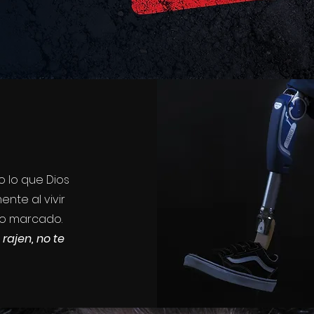
o lo que Dios
nte al vivir
po marcado.
rajen, no te