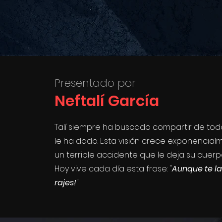
Presentado por
Neftalí García
Talí siempre ha buscado compartir de tod
le ha dado. Esta visión crece exponencialme
un terrible accidente que le deja su cuer
Hoy vive cada día esta frase: "
Aunque te la 
rajes!
"